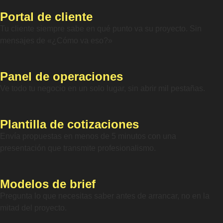
Portal de cliente
Tu cliente siempre sabe en qué punto va su proyecto. Sin
mensajes de «¿Cómo va eso?»
Panel de operaciones
Ve todo tu negocio en un solo lugar, sin abrir mil pestañas.
Plantilla de cotizaciones
Envía propuestas en menos de 5 minutos con una
presentación que transmite profesionalismo.
Modelos de brief
Pregunta lo que necesitas saber antes de arrancar, no en la
mitad del proyecto.