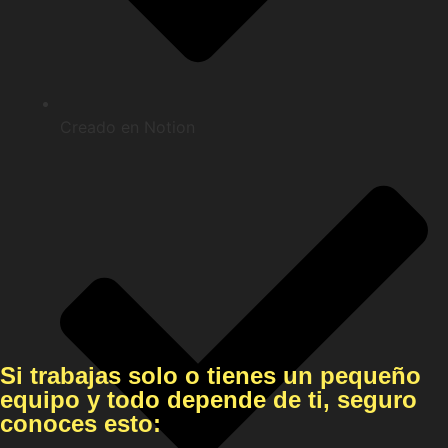
Creado en Notion
Si trabajas solo o tienes un pequeño
equipo y todo depende de ti, seguro
conoces esto: