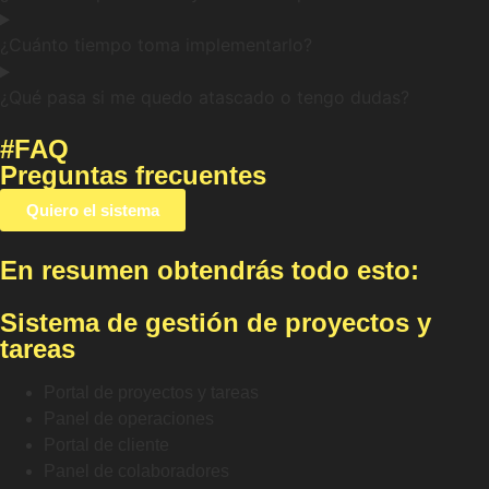
¿Cuánto tiempo toma implementarlo?
¿Qué pasa si me quedo atascado o tengo dudas?
#FAQ
Preguntas frecuentes
Quiero el sistema
En resumen obtendrás todo esto:
Sistema de gestión de proyectos y
tareas
Portal de proyectos y tareas
Panel de operaciones
Portal de cliente
Panel de colaboradores