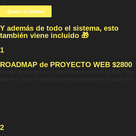
Quiero el sistema
Y además de todo el sistema, esto
también viene incluido 🎁
1
ROADMAP de PROYECTO WEB $2800
La hoja de ruta real de un proyecto que vendí en $2,800. Para
que veas cómo se gestiona profesionalmente de principio a fin.
2