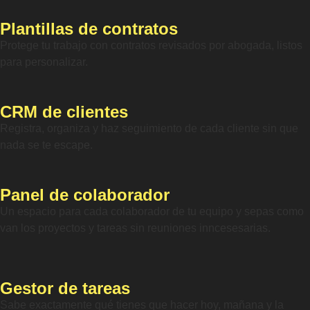
Plantillas de contratos
Protege tu trabajo con contratos revisados por abogada, listos
para personalizar.
CRM de clientes
Registra, organiza y haz seguimiento de cada cliente sin que
nada se te escape.
Panel de colaborador
Un espacio para cada colaborador de tu equipo y sepas como
van los proyectos y tareas sin reuniones inncesesarias.
Gestor de tareas
Sabe exactamente qué tienes que hacer hoy, mañana y la