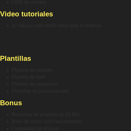
CRM de clientes
Video tutoriales
17 videos explicando como usar el sistema
Plantillas
Plantilla de contrato
Plantilla de brief
Plantilla de cotización
Plantillas de proyectos web
Bonus
Roadmap de proyecto de $2,800
Base de datos +100 herramientas
Comunidad de discord