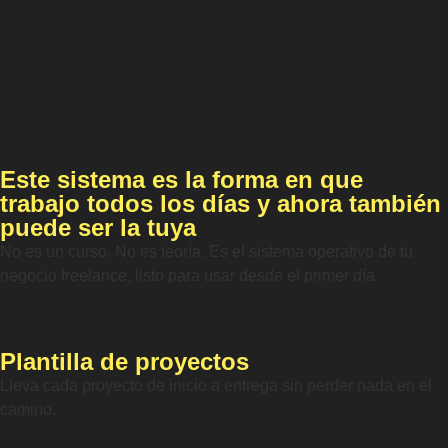
Este sistema es la forma en que
trabajo todos los días y ahora también
puede ser la tuya
No es un curso. No es teoría. Es el sistema operativo de tu
negocio freelance, listo para usar desde el primer día.
Plantilla de proyectos
Lleva cada proyecto de inicio a entrega sin perder nada en el
camino.