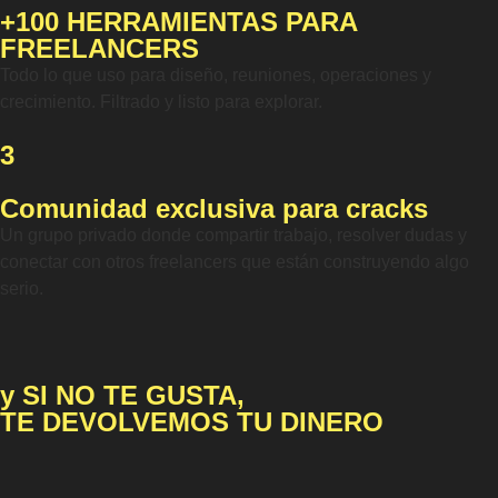
+100 HERRAMIENTAS PARA
FREELANCERS
Todo lo que uso para diseño, reuniones, operaciones y
crecimiento. Filtrado y listo para explorar.
3
Comunidad exclusiva para cracks
Un grupo privado donde compartir trabajo, resolver dudas y
conectar con otros freelancers que están construyendo algo
serio.
y SI NO TE GUSTA,
TE DEVOLVEMOS TU DINERO