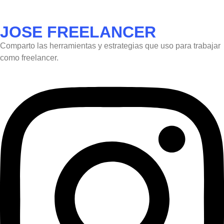
JOSE FREELANCER
Comparto las herramientas y estrategias que uso para trabajar
como freelancer.