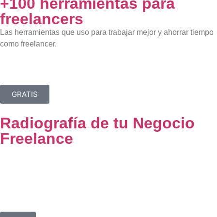
+100 herramientas para
freelancers
Las herramientas que uso para trabajar mejor y ahorrar tiempo
como freelancer.
GRATIS
Radiografía de tu Negocio
Freelance
Una evaluación rápida para entender por qué estás trabajando
tanto, pero sintiendo que no avanzas.